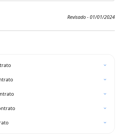
Revisado - 01/01/2024
trato
ntrato
ntrato
ontrato
rato