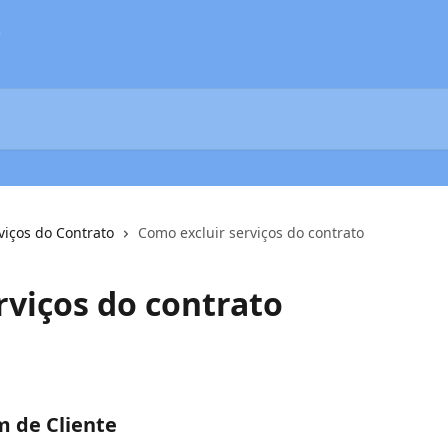
o
viços do Contrato
Como excluir serviços do contrato
rviços do contrato
m de Cliente