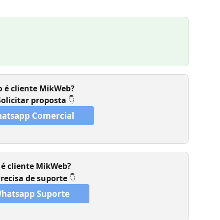
 é cliente MikWeb? 
Solicitar proposta 
👇
atsapp Comercial
 é cliente MikWeb?
recisa de suporte 
👇
hatsapp Suporte