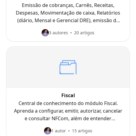
Emissão de cobranças, Carnês, Receitas,
Despesas, Movimentação de caixa, Relatórios
(diário, Mensal e Gerencial DRE), emissão de
Remessas Bancarias, Emissão de NFe, etc
3 autores
20 artigos
Fiscal
Central de conhecimento do módulo Fiscal.
Aprenda a configurar, emitir, autorizar, cancelar
e consultar NFCom, além de entender
tributação telecom, SCM, SVA, ICMS, ISS, IBS,
1 autor
15 artigos
CBS, FUST, FUNTTEL e demais obrigações