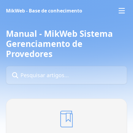
Passar para o conteúdo principal
MikWeb - Base de conhecimento
Manual - MikWeb Sistema
Gerenciamento de
Provedores
Pesquisar artigos...