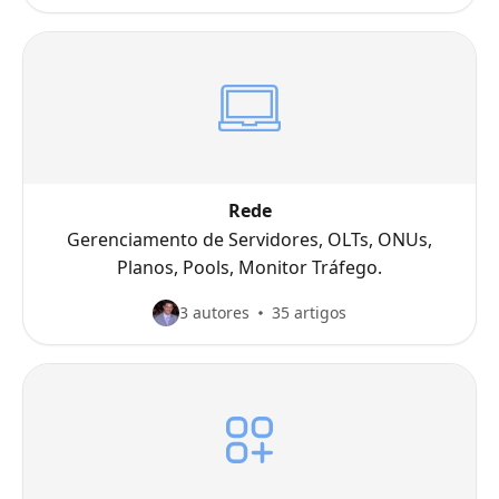
fiscais aplicáveis a provedores de internet.
Rede
Gerenciamento de Servidores, OLTs, ONUs,
Planos, Pools, Monitor Tráfego.
3 autores
35 artigos