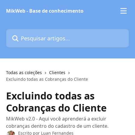
Passar para o conteúdo principal
MikWeb - Base de conhecimento
Pesquisar artigos...
Todas as coleções
Clientes
Excluindo todas as Cobranças do Cliente
Excluindo todas as
Cobranças do Cliente
MikWeb v2.0 - Aqui você aprenderá a excluir
cobranças dentro do cadastro de um cliente.
Escrito por
Luan Fernandes