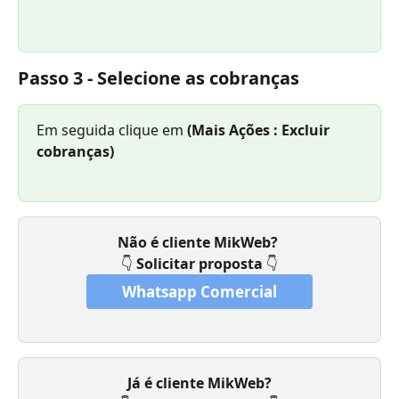
Passo 3 -
 Selecione as cobranças
Em seguida clique em 
(Mais Ações : Excluir 
cobranças)
Não é cliente MikWeb? 
👇 
Solicitar proposta 
👇
Whatsapp Comercial
Já é cliente MikWeb?