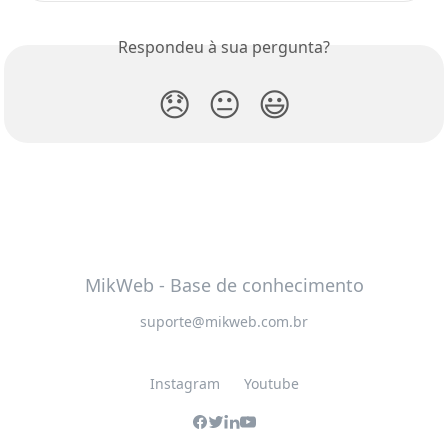
Respondeu à sua pergunta?
😞
😐
😃
MikWeb - Base de conhecimento
suporte@mikweb.com.br
Instagram
Youtube