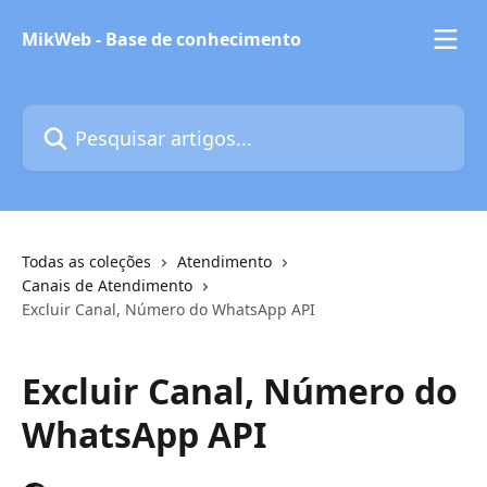
Passar para o conteúdo principal
MikWeb - Base de conhecimento
Pesquisar artigos...
Todas as coleções
Atendimento
Canais de Atendimento
Excluir Canal, Número do WhatsApp API
Excluir Canal, Número do
WhatsApp API