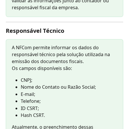
validar as informações junto ao contador ou 
responsável fiscal da empresa.
Responsável Técnico
A NFCom permite informar os dados do 
responsável técnico pela solução utilizada na 
emissão dos documentos fiscais.
Os campos disponíveis são:
CNPJ;
Nome do Contato ou Razão Social;
E-mail;
Telefone;
ID CSRT;
Hash CSRT.
Atualmente, o preenchimento dessas 