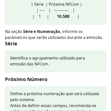
  | Série  | Próxima NFCom |
| ----    |   ------------    |
 |    1      |        
10.588
        |
Na seção 
Série e Numeração
, informe os 
parâmetros que serão utilizados durante a emissão.
Série
Identifica o agrupamento utilizado para 
emissão das NFCom.
Próximo Número
Define a próxima numeração que será utilizada 
pelo sistema.
Antes de definir esses campos, recomenda-se 