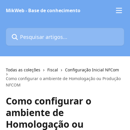
Passar para o conteúdo principal
MikWeb - Base de conhecimento
Pesquisar artigos...
Todas as coleções
Fiscal
Configuração Inicial NFCom
Como configurar o ambiente de Homologação ou Produção
NFCOM
Como configurar o
ambiente de
Homologação ou