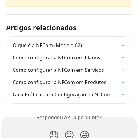
Artigos relacionados
O que é a NFCom (Modelo 62)
Como configurar a NFCom em Planos
Como configurar a NFCom em Serviços
Como configurar a NFCom em Produtos
Guia Prático para Configuração da NFCom
Respondeu à sua pergunta?
😞
😐
😃