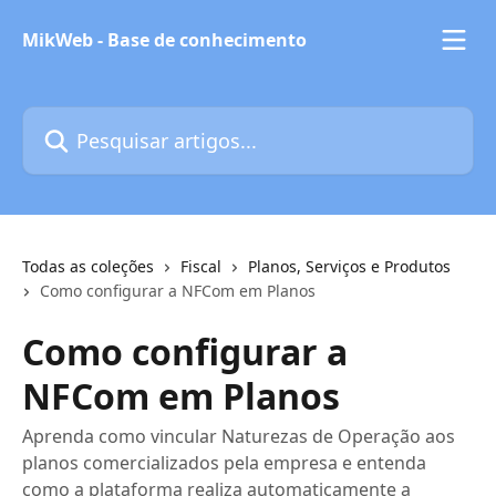
Passar para o conteúdo principal
MikWeb - Base de conhecimento
Pesquisar artigos...
Todas as coleções
Fiscal
Planos, Serviços e Produtos
Como configurar a NFCom em Planos
Como configurar a
NFCom em Planos
Aprenda como vincular Naturezas de Operação aos
planos comercializados pela empresa e entenda
como a plataforma realiza automaticamente a