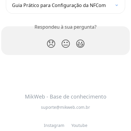
Guia Prático para Configuração da NFCom
Respondeu à sua pergunta?
😞
😐
😃
MikWeb - Base de conhecimento
suporte@mikweb.com.br
Instagram
Youtube