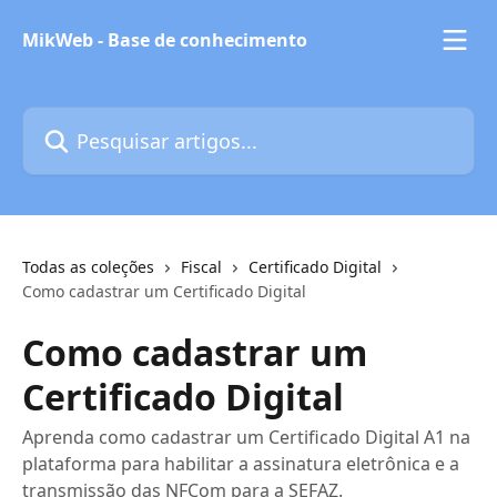
Passar para o conteúdo principal
MikWeb - Base de conhecimento
Pesquisar artigos...
Todas as coleções
Fiscal
Certificado Digital
Como cadastrar um Certificado Digital
Como cadastrar um
Certificado Digital
Aprenda como cadastrar um Certificado Digital A1 na
plataforma para habilitar a assinatura eletrônica e a
transmissão das NFCom para a SEFAZ.