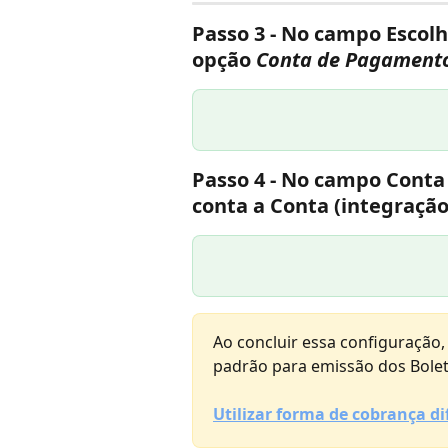
Passo 3 - 
No campo 
Escol
opção 
Conta de Pagamento
Passo 4 - 
No campo 
Conta
conta a Conta (integração
Ao concluir essa configuração, 
padrão para emissão dos Bole
Utilizar forma de cobrança di