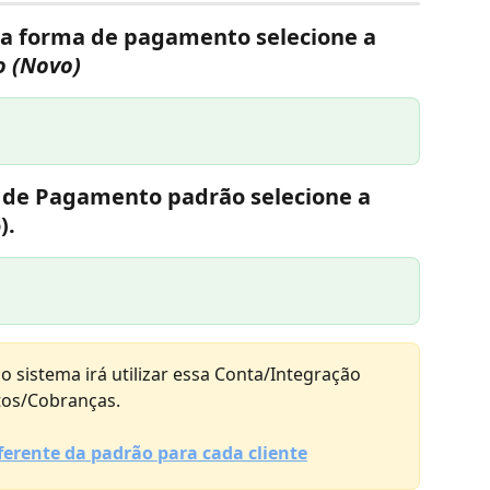
ha forma de pagamento 
selecione a 
 (Novo)
 de Pagamento padrão 
selecione a 
).
o sistema irá utilizar essa Conta/Integração 
tos/Cobranças.
ferente da padrão para cada cliente