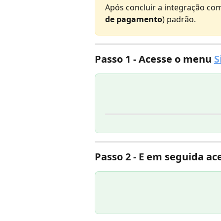
Após concluir a integração com
de pagamento
) padrão.
Passo 1 - 
Acesse o menu 
S
Passo 2 - 
E em seguida ace