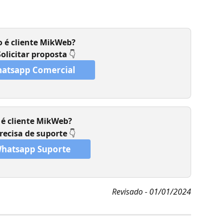
 é cliente MikWeb? 
Solicitar proposta 
👇
atsapp Comercial
 é cliente MikWeb?
recisa de suporte 
👇 
hatsapp Suporte
Revisado - 01/01/2024