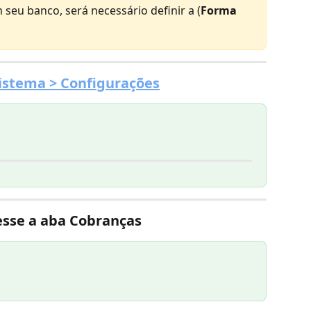
 seu banco, será necessário definir a (
Forma 
istema > Configurações
sse a aba 
Cobranças