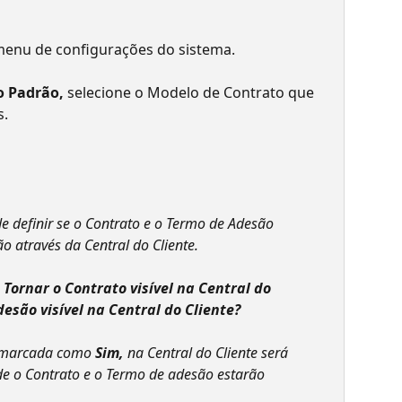
menu de configurações do sistema.
 Padrão, 
selecione o Modelo de Contrato que 
s.
e definir se o Contrato e o Termo de Adesão 
o através da Central do Cliente.
 
Tornar o Contrato visível na Central do 
esão visível na Central do Cliente?
 marcada como 
Sim, 
na Central do Cliente será 
e o Contrato e o Termo de adesão estarão 