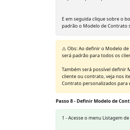
E em seguida clique sobre o bo
padrão o Modelo de Contrato 
⚠️ Obs: Ao definir o Modelo de
será padrão para todos os cli
Também será possível definir 
cliente ou contrato, veja nos i
Contrato personalizados para c
Passo 8 - Definir Modelo de Con
1 - Acesse o menu Listagem de 