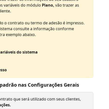
s variáveis do módulo 
Plano, 
vão trazer as 
iente.
do o contrato ou termo de adesão é impresso. 
 sistema consulte a informação conforme 
tra exemplo abaixo.
ariáveis do sistema
esso
o padrão nas Configurações Gerais
trato que será utilizado com seus clientes, 
ações.