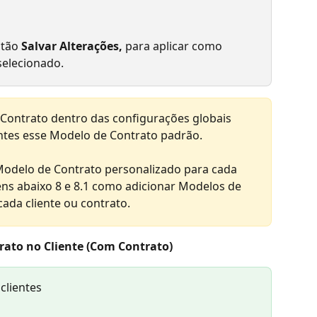
tão 
Salvar Alterações, 
para aplicar como 
selecionado.
 Contrato dentro das configurações globais 
entes esse Modelo de Contrato padrão.
Modelo de Contrato personalizado para cada 
tens abaixo 8 e 8.1 como adicionar Modelos de 
ada cliente ou contrato.
trato no Cliente (Com Contrato)
clientes