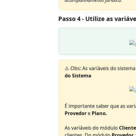
Passo 4 - 
Utilize as variáv
⚠️ Obs: As variáveis do sistema
do Sistema
É importante saber que as vari
Provedor 
e 
Plano.
As variáveis do módulo 
Cliente
clientes. Do módulo 
Provedor, 