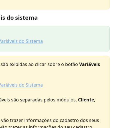
eis do sistema
 são exibidas ao clicar sobre o botão 
Variáveis 
áveis são separadas pelos módulos, 
Cliente
, 
 
vão trazer informações do cadastro dos seus 
vão trazer as informações do seu cadastro 