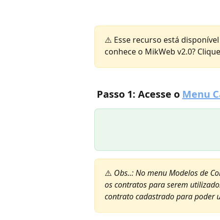
⚠️ Esse recurso está disponíve
conhece o MikWeb v2.0? Clique
 Passo 1: Acesse o 
Menu Ca
⚠️ 
Obs..: No menu Modelos de Con
os contratos para serem utilizados
contrato cadastrado para poder ut