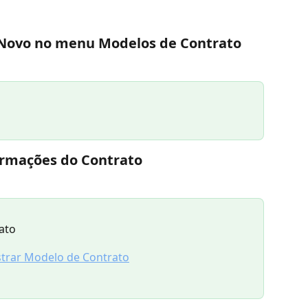
Novo 
no menu 
Modelos de Contrato
ormações do Contrato
ato