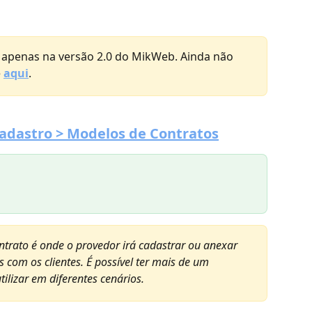
l apenas na versão 2.0 do MikWeb. Ainda não 
 
aqui
.
dastro > Modelos de Contratos
trato é onde o provedor irá cadastrar ou anexar 
 com os clientes. É possível ter mais de um 
ilizar em diferentes cenários.