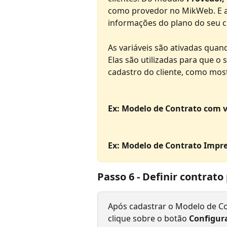
como provedor no MikWeb. E a
informações do plano do seu cl
As variáveis são ativadas quan
Elas são utilizadas para que o
cadastro do cliente, como mos
​ 
Ex: Modelo de Contrato com v
Ex: Modelo de Contrato Impr
Passo 6 - Definir contrat
Após cadastrar o Modelo de Con
clique sobre o botão 
Configur