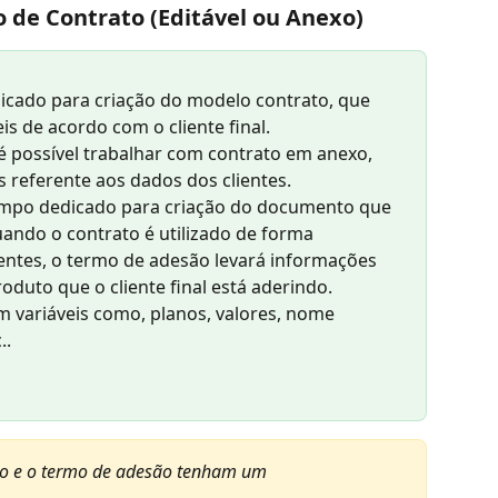
o de Contrato (Editável ou Anexo)
icado para criação do modelo contrato, que 
is de acordo com o cliente final.
 possível trabalhar com contrato em anexo, 
s referente aos dados dos clientes.
ampo dedicado para criação do documento que 
ndo o contrato é utilizado de forma 
entes, o termo de adesão levará informações 
oduto que o cliente final está aderindo.
 variáveis como, planos, valores, nome 
..
ato e o termo de adesão tenham um 