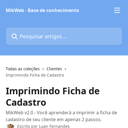
Passar para o conteúdo principal
MikWeb - Base de conhecimento
Pesquisar artigos...
Todas as coleções
Clientes
Imprimindo Ficha de Cadastro
Imprimindo Ficha de
Cadastro
MikWeb v2.0 - Você aprenderá a imprimir a ficha de
cadastro de seu cliente em apenas 2 passos.
Escrito por
Luan Fernandes