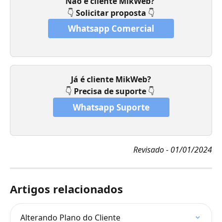
Não é cliente MikWeb? 
👇 
Solicitar proposta 
👇
Whatsapp Comercial
Já é cliente MikWeb?
👇 
Precisa de suporte 
👇 
Whatsapp Suporte
Revisado - 01/01/2024
Artigos relacionados
Alterando Plano do Cliente