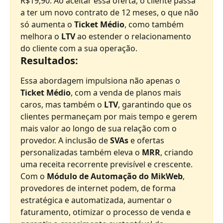
R$19,90. Ao aceitar essa oferta, o cliente passa 
a ter um novo contrato de 12 meses, o que não 
só aumenta o 
Ticket Médio
, como também 
melhora o 
LTV
 ao estender o relacionamento 
do cliente com a sua operação.
Resultados:
Essa abordagem impulsiona não apenas o 
Ticket Médio
, com a venda de planos mais 
caros, mas também o 
LTV
, garantindo que os 
clientes permaneçam por mais tempo e gerem 
mais valor ao longo de sua relação com o 
provedor. A inclusão de 
SVAs
 e ofertas 
personalizadas também eleva o 
MRR
, criando 
uma receita recorrente previsível e crescente.
Com o 
Módulo de Automação do MikWeb
, 
provedores de internet podem, de forma 
estratégica e automatizada, aumentar o 
faturamento, otimizar o processo de venda e 