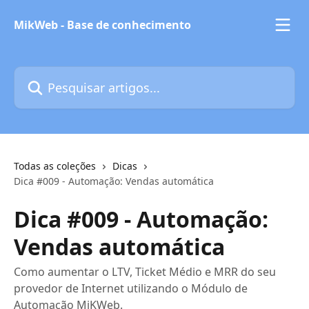
Passar para o conteúdo principal
MikWeb - Base de conhecimento
Pesquisar artigos...
Todas as coleções
Dicas
Dica #009 - Automação: Vendas automática
Dica #009 - Automação:
Vendas automática
Como aumentar o LTV, Ticket Médio e MRR do seu
provedor de Internet utilizando o Módulo de
Automação MiKWeb.